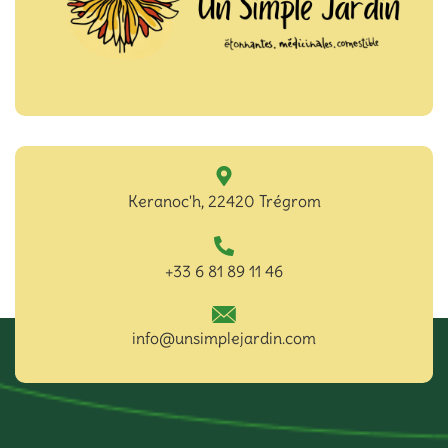
Keranoc'h, 22420 Trégrom
‪+33 6 81 89 11 46‬
info@unsimplejardin.com