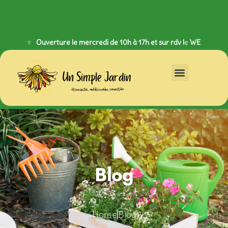
Ouverture le mercredi de 10h à 17h et sur rdv l
e
WE
Blog
Home
Blog